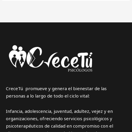
DE
COLEGIOS
PÚBLICOS
NO
TIENE
PSICÓLOGOS
CreceTú promueve y genera el bienestar de las
personas a lo largo de todo el ciclo vital:
Infancia, adolescencia, juventud, adultez, vejez y en
organizaciones, ofreciendo servicios psicológicos y
psicoterapéuticos de calidad en compromiso con el