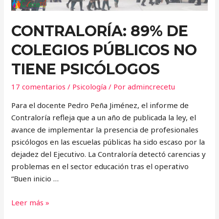
CONTRALORÍA: 89% DE
COLEGIOS PÚBLICOS NO
TIENE PSICÓLOGOS
17 comentarios
/
Psicología
/ Por
admincrecetu
Para el docente Pedro Peña Jiménez, el informe de
Contraloría refleja que a un año de publicada la ley, el
avance de implementar la presencia de profesionales
psicólogos en las escuelas públicas ha sido escaso por la
dejadez del Ejecutivo. La Contraloría detectó carencias y
problemas en el sector educación tras el operativo
“Buen inicio …
CONTRALORÍA:
Leer más »
89%