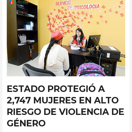
DE
PSICOLOGÍA
EN
LA
UNJBG
ESTADO PROTEGIÓ A
2,747 MUJERES EN ALTO
RIESGO DE VIOLENCIA DE
GÉNERO