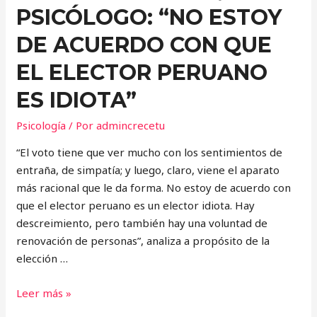
PSICÓLOGO: “NO ESTOY
DE ACUERDO CON QUE
EL ELECTOR PERUANO
ES IDIOTA”
Psicología
/ Por
admincrecetu
“El voto tiene que ver mucho con los sentimientos de
entraña, de simpatía; y luego, claro, viene el aparato
más racional que le da forma. No estoy de acuerdo con
que el elector peruano es un elector idiota. Hay
descreimiento, pero también hay una voluntad de
renovación de personas”, analiza a propósito de la
elección …
Roberto
Leer más »
Lerner,