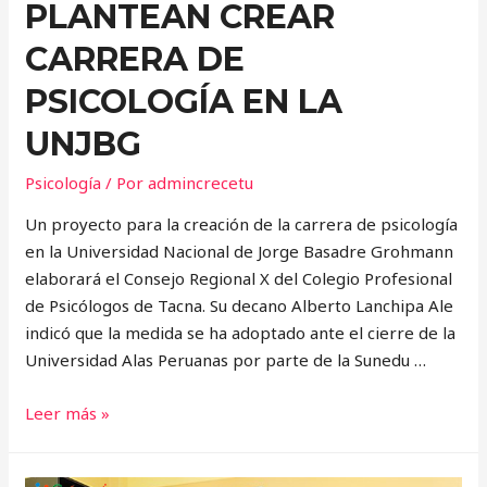
PLANTEAN CREAR
CARRERA DE
PSICOLOGÍA EN LA
UNJBG
Psicología
/ Por
admincrecetu
Un proyecto para la creación de la carrera de psicología
en la Universidad Nacional de Jorge Basadre Grohmann
elaborará el Consejo Regional X del Colegio Profesional
de Psicólogos de Tacna. Su decano Alberto Lanchipa Ale
indicó que la medida se ha adoptado ante el cierre de la
Universidad Alas Peruanas por parte de la Sunedu …
PLANTEAN
Leer más »
CREAR
CARRERA